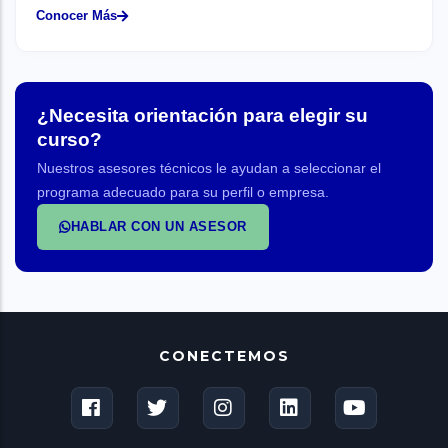
Conocer Más
¿Necesita orientación para elegir su
curso?
Nuestros asesores técnicos le ayudan a seleccionar el
programa adecuado para su perfil o empresa.
HABLAR CON UN ASESOR
CONECTEMOS