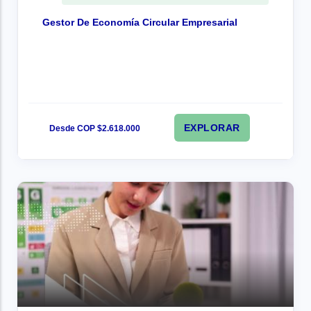
Gestor De Economía Circular Empresarial
EXPLORAR
Desde COP $2.618.000