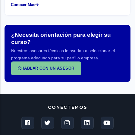
Conocer Más
¿Necesita orientación para elegir su
curso?
Nuestros asesores técnicos le ayudan a seleccionar el
programa adecuado para su perfil o empresa.
HABLAR CON UN ASESOR
CONECTEMOS