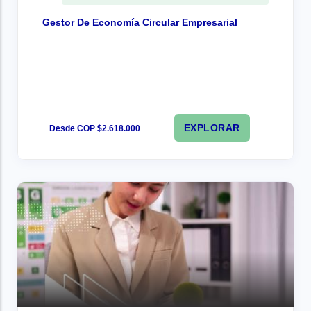
Gestor De Economía Circular Empresarial
EXPLORAR
Desde COP $2.618.000